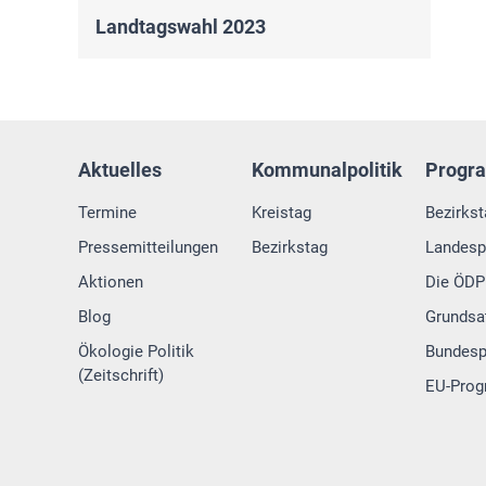
Landtagswahl 2023
Aktuelles
Kommunalpolitik
Progr
Termine
Kreistag
Bezirks
Pressemitteilungen
Bezirkstag
Landes
Aktionen
Die ÖDP 
Blog
Grundsa
Ökologie Politik
Bundes
(Zeitschrift)
EU-Pro