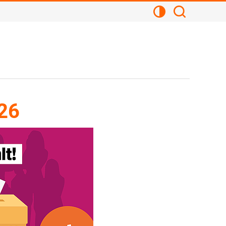
Kontrastansicht
Suchen
26