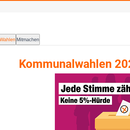
Wahlen
Mitmachen
Kommunalwahlen 20