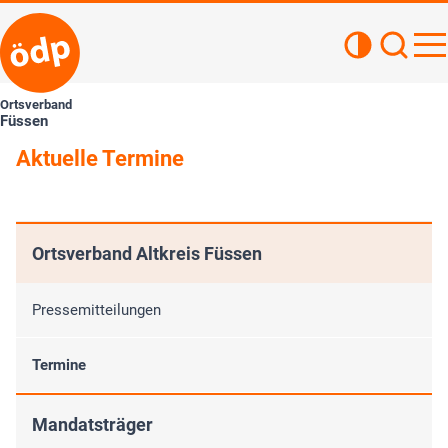
Kontrastan
Such
Haupt
Ortsverband
Füssen
Aktuelle Termine
Ortsverband Altkreis Füssen
Pressemitteilungen
Termine
Mandatsträger