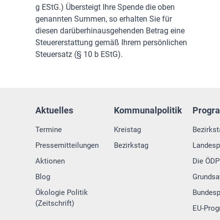
g EStG.) Übersteigt Ihre Spende die oben
genannten Summen, so erhalten Sie für
diesen darüberhinausgehenden Betrag eine
Steuererstattung gemäß Ihrem persönlichen
Steuersatz (§ 10 b EStG).
Aktuelles
Kommunalpolitik
Progr
Termine
Kreistag
Bezirks
Pressemitteilungen
Bezirkstag
Landes
Aktionen
Die ÖDP 
Blog
Grundsa
Ökologie Politik
Bundes
(Zeitschrift)
EU-Pro