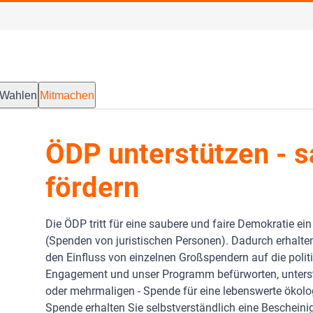
Wahlen
Mitmachen
ÖDP unterstützen - s
fördern
Die ÖDP tritt für eine saubere und faire Demokratie e
(Spenden von juristischen Personen). Dadurch erhalte
den Einfluss von einzelnen Großspendern auf die polit
Engagement und unser Programm befürworten, unterstüt
oder mehrmaligen - Spende für eine lebenswerte ökolo
Spende erhalten Sie selbstverständlich eine Beschein