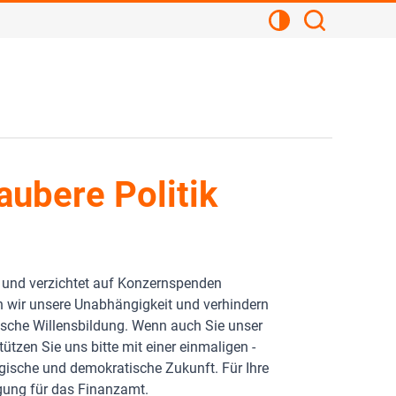
Kontrastansicht
Suchen
aubere Politik
in und verzichtet auf Konzernspenden
n wir unsere Unabhängigkeit und verhindern
ische Willensbildung. Wenn auch Sie unser
zen Sie uns bitte mit einer einmaligen -
gische und demokratische Zukunft. Für Ihre
igung für das Finanzamt.