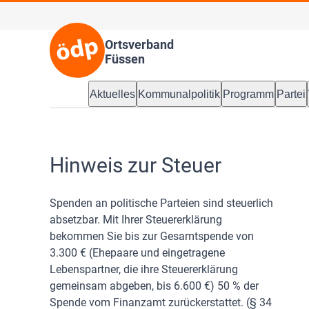
Ortsverband
Füssen
Aktuelles
Kommunalpolitik
Programm
Partei
Hinweis zur Steuer
Spenden an politische Parteien sind steuerlich
absetzbar. Mit Ihrer Steuererklärung
bekommen Sie bis zur Gesamtspende von
3.300 € (Ehepaare und eingetragene
Lebenspartner, die ihre Steuererklärung
gemeinsam abgeben, bis 6.600 €) 50 % der
Spende vom Finanzamt zurückerstattet. (§ 34