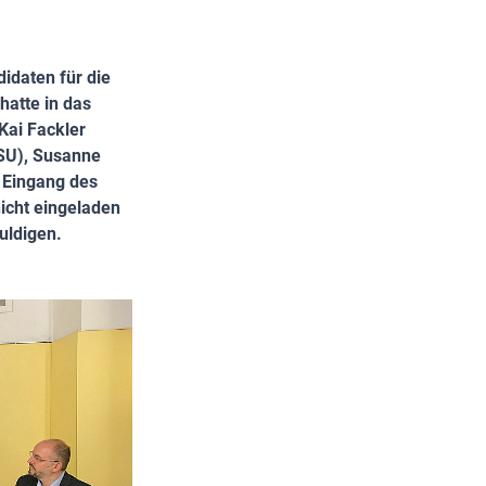
idaten für die
hatte in das
Kai Fackler
CSU), Susanne
 Eingang des
nicht eingeladen
uldigen.