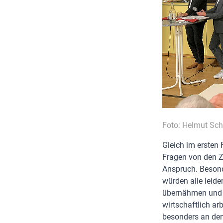
Foto: Helmut Sch
Gleich im ersten
Fragen von den Z
Anspruch. Besond
würden alle leide
übernähmen und d
wirtschaftlich ar
besonders an den