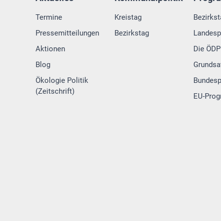
Termine
Kreistag
Bezirks
Pressemitteilungen
Bezirkstag
Landes
Aktionen
Die ÖDP 
Blog
Grundsa
Ökologie Politik
Bundes
(Zeitschrift)
EU-Pro