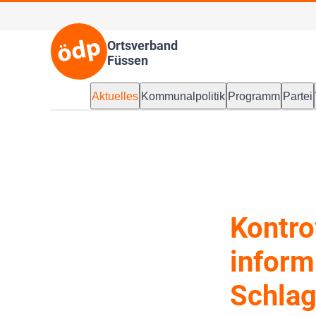
Ortsverband
Füssen
Aktuelles
Kommunalpolitik
Programm
Partei
Kontro
informi
Schlag