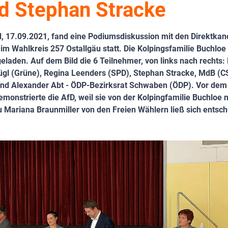
d Stephan Stracke
 17.09.2021, fand eine Podiumsdiskussion mit den Direktkand
m Wahlkreis 257 Ostallgäu statt. Die Kolpingsfamilie Buchloe 
eladen. Auf dem Bild die 6 Teilnehmer, von links nach rechts: 
lügl (Grüne), Regina Leenders (SPD), Stephan Stracke, MdB (
 und Alexander Abt - ÖDP-Bezirksrat Schwaben (ÖDP). Vor dem
monstrierte die AfD, weil sie von der Kolpingfamilie Buchloe 
 Mariana Braunmiller von den Freien Wählern ließ sich entsch