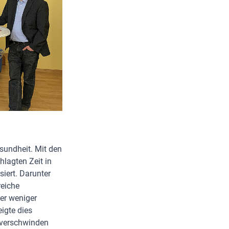
sundheit. Mit den
lagten Zeit in
iert. Darunter
reiche
er weniger
igte dies
 verschwinden