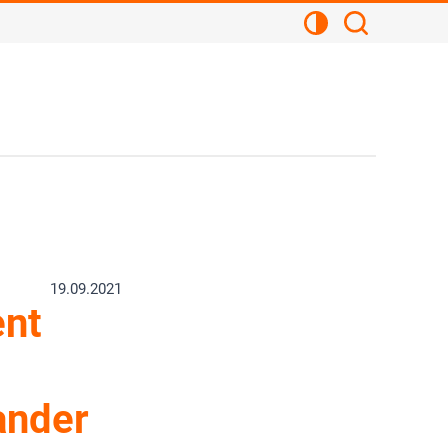
Kontrastansicht
Suchen
19.09.2021
ent
ander