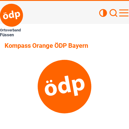
Kontrastan
Such
Haupt
Ortsverband
Füssen
Kompass Orange ÖDP Bayern