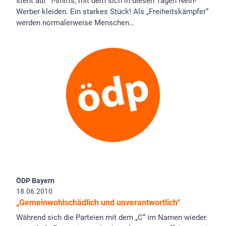
steht auf T-shirts, mit dem sich in diesen Tagen Nein-
Werber kleiden. Ein starkes Stück! Als „Freiheitskämpfer“
werden normalerweise Menschen…
ÖDP Bayern
18.06.2010
„Gemeinwohlschädlich und unverantwortlich“
Während sich die Parteien mit dem „C“ im Namen wieder