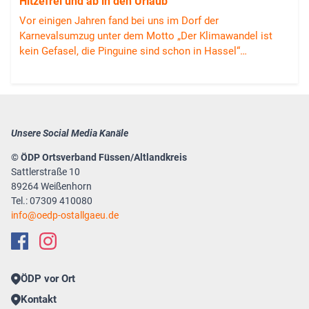
Hitzefrei und ab in den Urlaub
Vor einigen Jahren fand bei uns im Dorf der
Karnevalsumzug unter dem Motto „Der Klimawandel ist
kein Gefasel, die Pinguine sind schon in Hassel“…
Unsere Social Media Kanäle
© ÖDP Ortsverband Füssen/Altlandkreis
Sattlerstraße 10
89264 Weißenhorn
Tel.: 07309 410080
info
oedp-ostallgaeu.de
ÖDP vor Ort
Kontakt