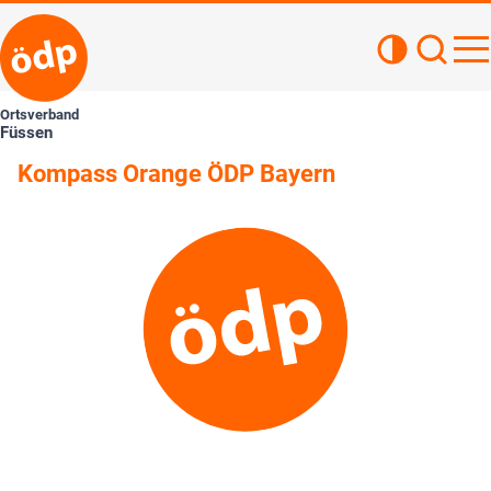
Kontrastan
Such
Haupt
Ortsverband
Füssen
Kompass Orange ÖDP Bayern