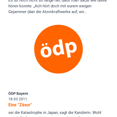
Es ist noch nicht so lange her, dass man Sätze wie diese
hören konnte: „Ach hört doch mit eurem ewigen
Gejammer über die Atomkraftwerke auf; wir…
ÖDP Bayern
18.03.2011
Eine “Zäsur“
sei die Katastrophe in Japan, sagt die Kanzlerin. Wohl