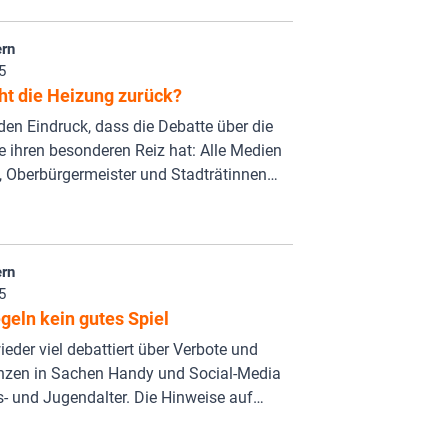
rn
5
ht die Heizung zurück?
en Eindruck, dass die Debatte über die
e ihren besonderen Reiz hat: Alle Medien
, Oberbürgermeister und Stadträtinnen…
rn
5
geln kein gutes Spiel
ieder viel debattiert über Verbote und
enzen in Sachen Handy und Social-Media
- und Jugendalter. Die Hinweise auf…