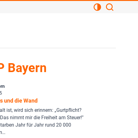
Kontrastansicht
Suchen
P Bayern
rn
5
us und die Wand
lt ist, wird sich erinnern: „Gurtpflicht?
Das nimmt mir die Freiheit am Steuer!"
tarben Jahr für Jahr rund 20 000
n…