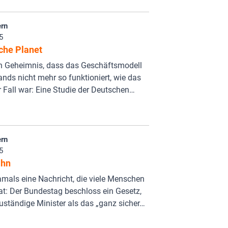
rn
5
che Planet
in Geheimnis, dass das Geschäftsmodell
nds nicht mehr so funktioniert, wie das
r Fall war: Eine Studie der Deutschen…
rn
5
ahn
mals eine Nachricht, die viele Menschen
at: Der Bundestag beschloss ein Gesetz,
uständige Minister als das „ganz sicher…