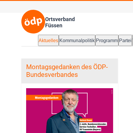
Ortsverband
Füssen
Aktuelles
Kommunalpolitik
Programm
Partei
Montagsgedanken des ÖDP-
Bundesverbandes