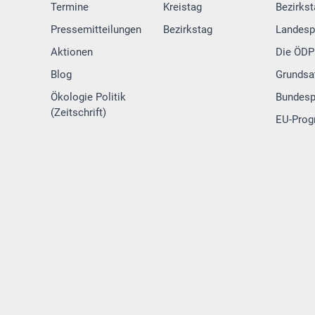
Termine
Kreistag
Bezirks
Pressemitteilungen
Bezirkstag
Landes
Aktionen
Die ÖDP 
Blog
Grundsa
Ökologie Politik
Bundes
(Zeitschrift)
EU-Pro